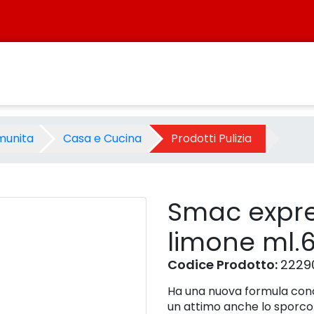
 limone ml.650 - Prodotto -
munita
Casa e Cucina
Prodotti Pulizia
Smac expre
limone ml.
Codice Prodotto:
2229
Ha una nuova formula conce
un attimo anche lo sporco p