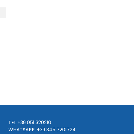
TEL
+39 051 320210
WHATSAPP:
+39
345 7201724