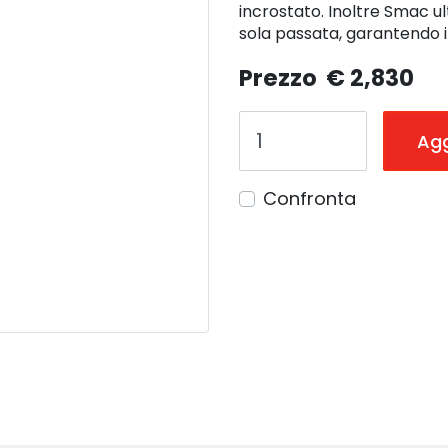
incrostato. Inoltre Smac u
sola passata, garantendo i
Prezzo
€ 2,830
Agg
Confronta