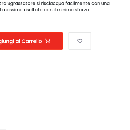
ltra Sgrassatore si risciacqua facilmente con una
l massimo risultato con il minimo sforzo.
iungi al Carrello