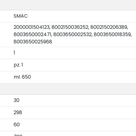
SMAC
2000001504123, 8002150036252, 8002150206389,
8003650002471, 8003650002532, 8003650018359,
8003650025968
1
pz. 1
ml. 650
30
298
60