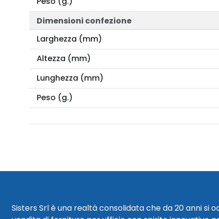
Peso (g.)
Dimensioni confezione
Larghezza (mm)
Altezza (mm)
Lunghezza (mm)
Peso (g.)
Sisters Srl è una realtà consolidata che da 20 anni si 