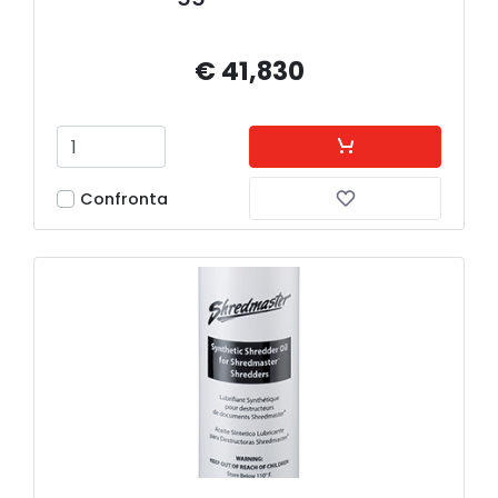
€ 41,830
Confronta