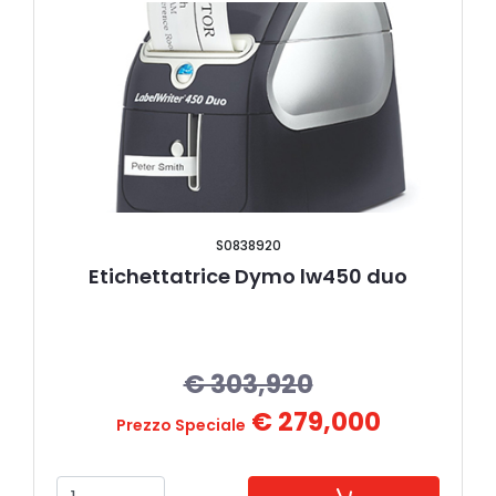
S0838920
Etichettatrice Dymo lw450 duo
€ 303,920
€ 279,000
Prezzo Speciale