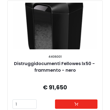
4406001
Distruggidocumenti Fellowes lx50 - 
frammento - nero
€ 91,650