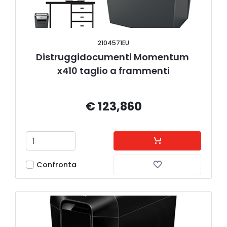
2104571EU
Distruggidocumenti Momentum 
x410 taglio a frammenti
€ 123,860
Confronta