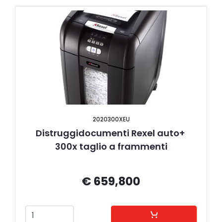
2020300XEU
Distruggidocumenti Rexel auto+ 
300x taglio a frammenti
€ 659,800