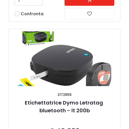
Confronta
2172855
Etichettatrice Dymo Letratag 
bluetooth - lt 200b