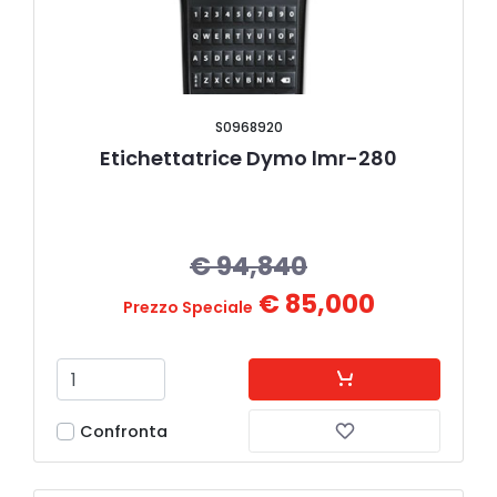
S0968920
Etichettatrice Dymo lmr-280
€ 94,840
€ 85,000
Prezzo Speciale
Confronta