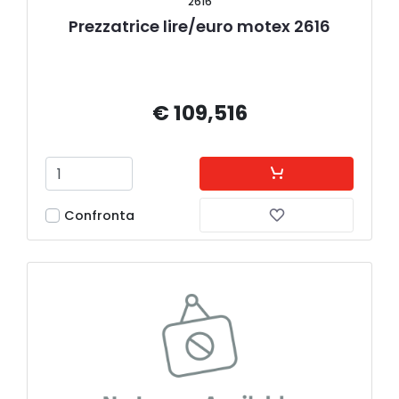
2616
Prezzatrice lire/euro motex 2616
€ 109,516
Confronta