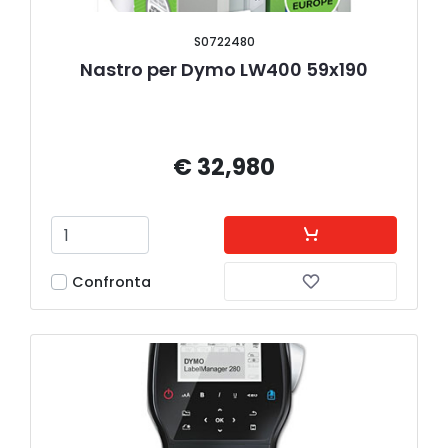
S0722480
Nastro per Dymo LW400 59x190
€ 32,980
Confronta