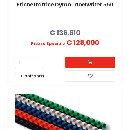
Etichettatrice Dymo Labelwriter 550
€ 136,610
€ 128,000
Prezzo Speciale
Confronta