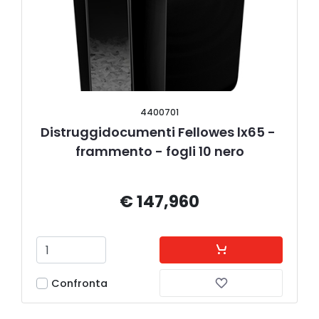
4400701
Distruggidocumenti Fellowes lx65 - 
frammento - fogli 10 nero
€ 147,960
Confronta