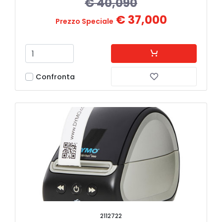
€ 40,090
€ 37,000
Prezzo Speciale
Confronta
2112722