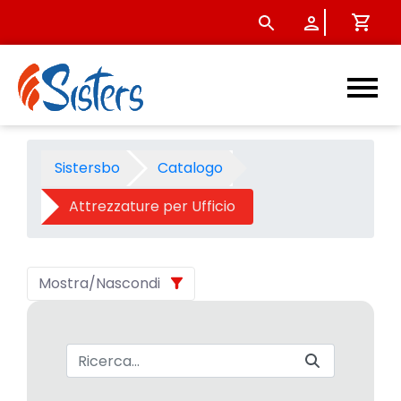
Attrezzature per Ufficio - Ca
Sistersbo
Catalogo
Attrezzature per Ufficio
Mostra/Nascondi
Barra di ricerca