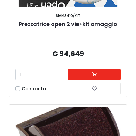
SIAM3410/KIT
Prezzatrice open 2 vie+kit omaggio
€ 94,649
Confronta