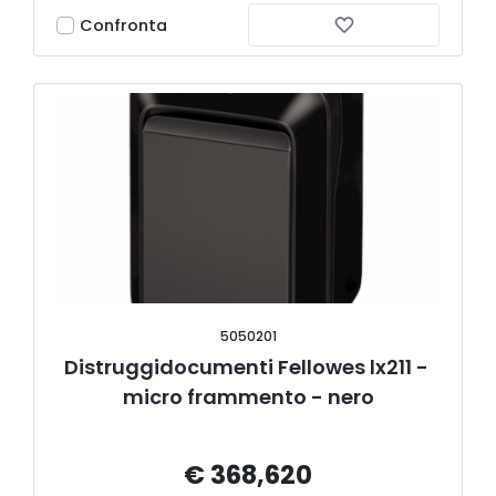
Confronta
5050201
Distruggidocumenti Fellowes lx211 - 
micro frammento - nero
€ 368,620