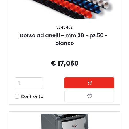
5349402
Dorso ad anelli - mm.38 - pz.50 - 
bianco
€ 17,060
Confronta