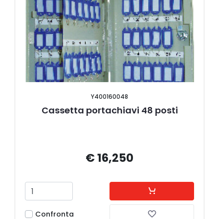
Y400160048
Cassetta portachiavi 48 posti
€ 16,250
Confronta