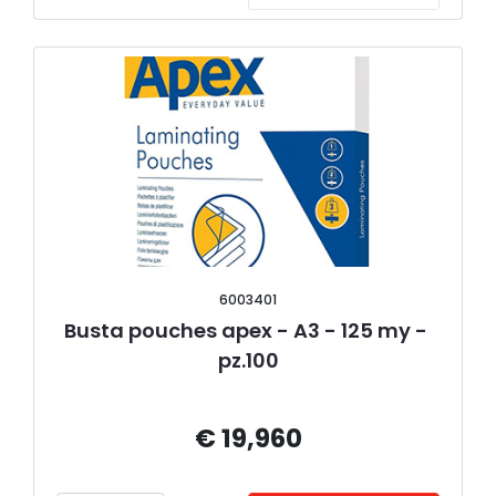
6003401
Busta pouches apex - A3 - 125 my - 
pz.100
€ 19,960