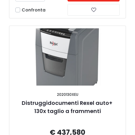
Confronta
2020130XEU
Distruggidocumenti Rexel auto+ 
130x taglio a frammenti
€ 437,580