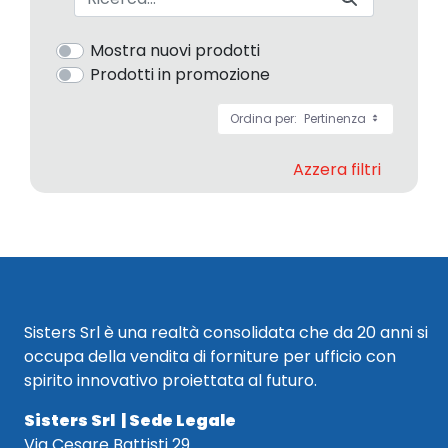
Mostra nuovi prodotti
Prodotti in promozione
Ordina per:
Pertinenza
Azzera filtri
Sisters Srl è una realtà consolidata che da 20 anni si
occupa della vendita di forniture per ufficio con
spirito innovativo proiettata al futuro.
Sisters Srl | Sede Legale
Via Cesare Battisti 29