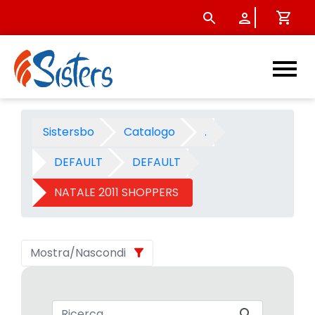
NATALE 2011 SHOPPERS - Cat
Sistersbo
Catalogo
.
DEFAULT
DEFAULT
NATALE 2011 SHOPPERS
Mostra/Nascondi
Barra di ricerca