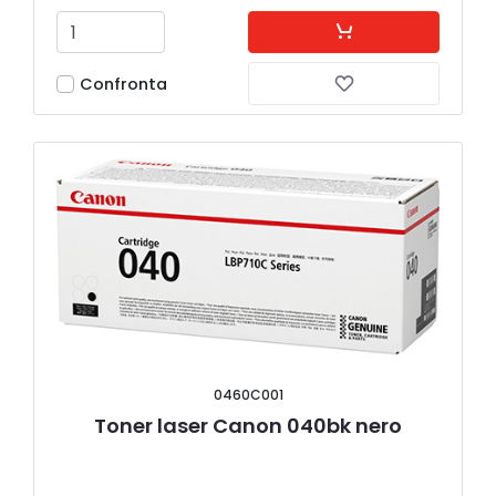
Confronta
0460C001
Toner laser Canon 040bk nero