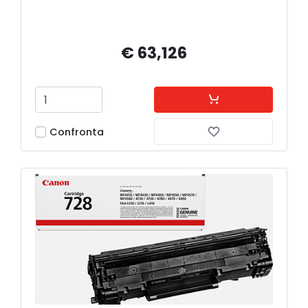
€ 63,126
Confronta