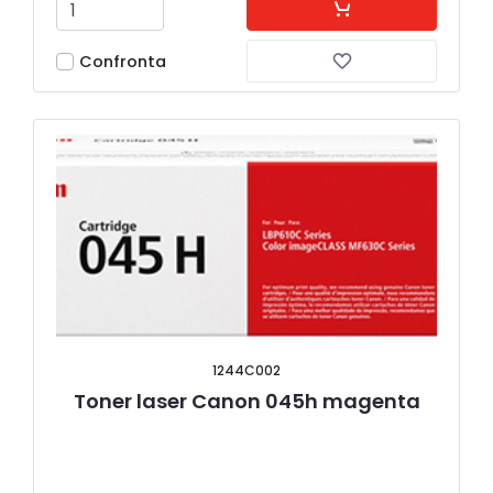
Confronta
1244C002
Toner laser Canon 045h magenta