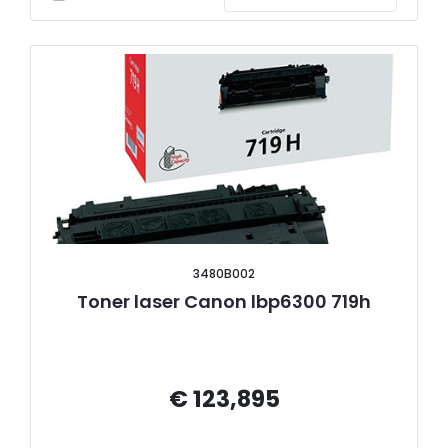
3480B002
Toner laser Canon lbp6300 719h
€ 123,895