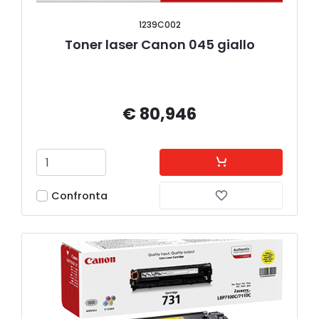
1239C002
Toner laser Canon 045 giallo
€ 80,946
Confronta