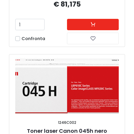
€ 81,175
Confronta
1246C002
Toner laser Canon 045h nero