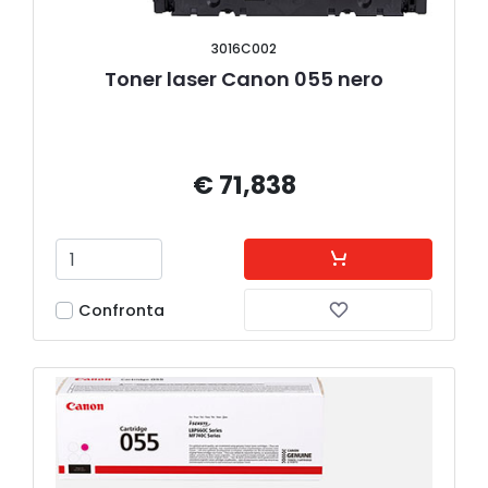
3016C002
Toner laser Canon 055 nero
€ 71,838
Confronta