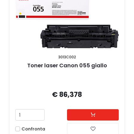
3013C002
Toner laser Canon 055 giallo
€ 86,378
Confronta