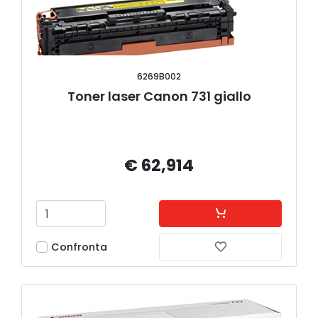
6269B002
Toner laser Canon 731 giallo
€ 62,914
Confronta