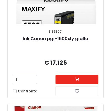
9195B001
Ink Canon pgi-1500xly giallo
€ 17,125
Confronta