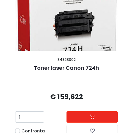
3482B002
Toner laser Canon 724h
€ 159,622
Confronta