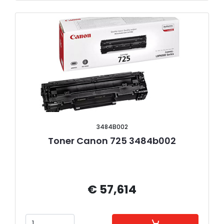
3484B002
Toner Canon 725 3484b002
€ 57,614