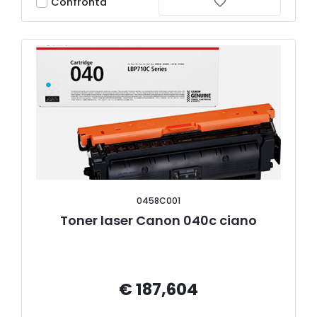
Confronta
0458C001
Toner laser Canon 040c ciano
€ 187,604