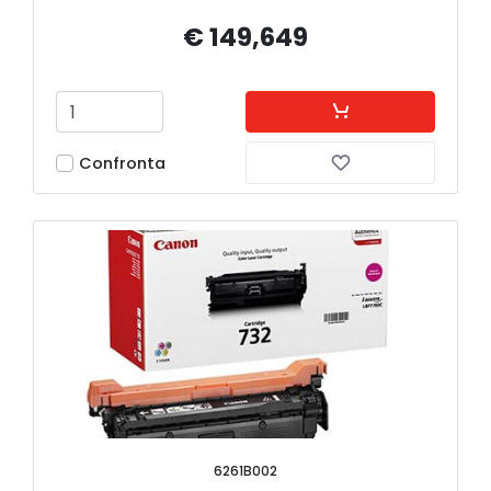
€ 149,649
Confronta
6261B002