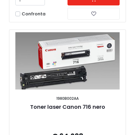
Confronta
1980B002AA
Toner laser Canon 716 nero