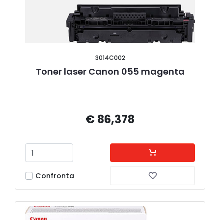
3014C002
Toner laser Canon 055 magenta
€ 86,378
Confronta