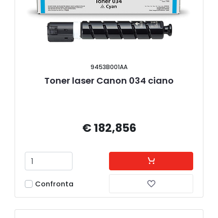
9453B001AA
Toner laser Canon 034 ciano
€ 182,856
Confronta