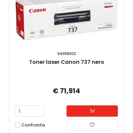
9435B002
Toner laser Canon 737 nero
€ 71,914
Confronta