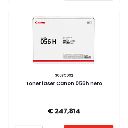
3008C002
Toner laser Canon 056h nero
€ 247,814