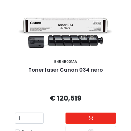
9454B001AA
Toner laser Canon 034 nero
€ 120,519