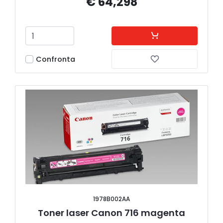
€ 64,298
Confronta
1978B002AA
Toner laser Canon 716 magenta