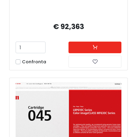
€ 92,363
Confronta