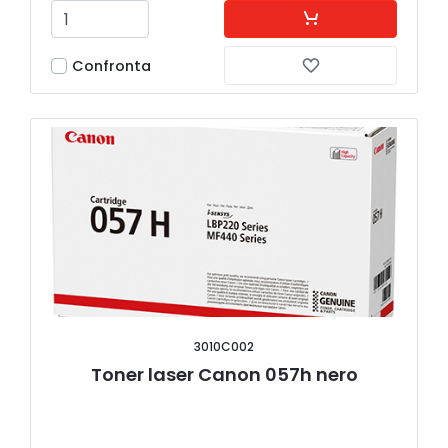
Confronta
3010C002
Toner laser Canon 057h nero