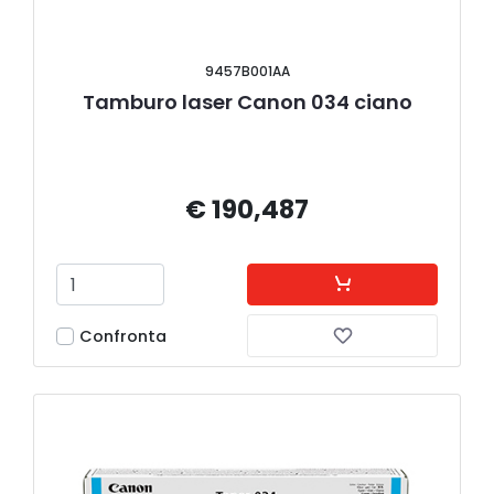
9457B001AA
Tamburo laser Canon 034 ciano
€ 190,487
Confronta