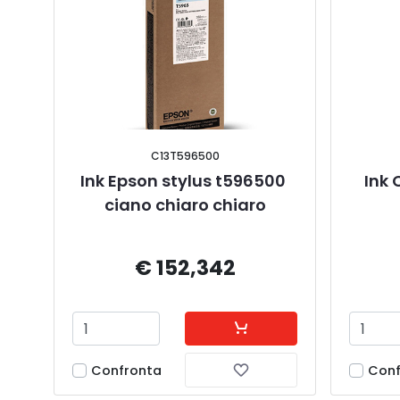
C13T596500
Ink Epson stylus t596500 
Ink 
ciano chiaro chiaro
€ 152,342
Confronta
Conf