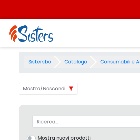
Salta al contenuto
Ink Originali - Categoria - S
Sistersbo
Catalogo
Consumabili e A
Mostra/Nascondi
Barra di ricerca
Mostra nuovi prodotti