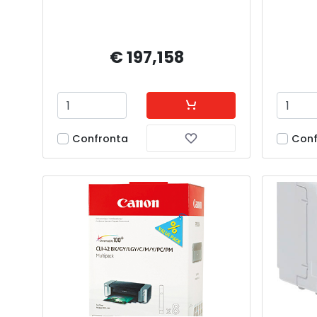
€ 197,158
Confronta
Conf