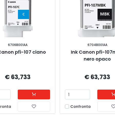
6706B001AA
6704B001AA
Canon pfi-107 ciano
Ink Canon pfi-107
nero opaco
€ 63,733
€ 63,733
ronta
Confronta