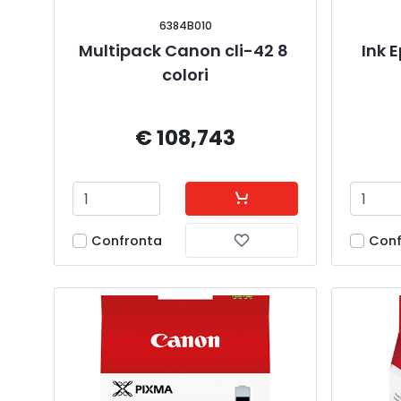
6384B010
Multipack Canon cli-42 8 
Ink 
colori
€ 108,743
Confronta
Conf