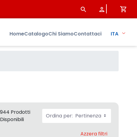
Home
Catalogo
Chi Siamo
Contattaci
ITA
944 Prodotti
Ordina per:
Pertinenza
Disponibili
Azzera filtri