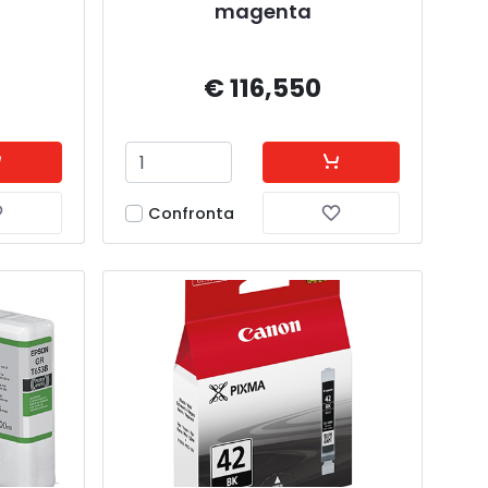
magenta
€ 116,550
Confronta