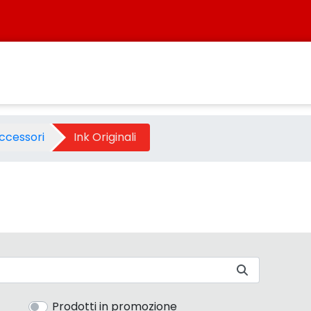
istersbo
ccessori
Ink Originali
Prodotti in promozione