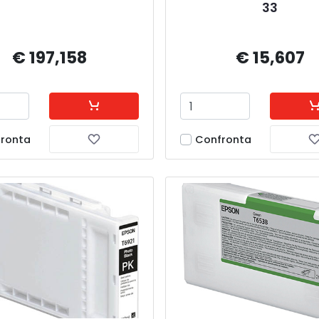
33
€ 197,158
€ 15,607
ronta
Confronta