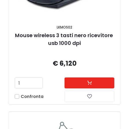
LKMOS02
Mouse wireless 3 tasti nero ricevitore 
usb 1000 dpi
€ 6,120
Confronta