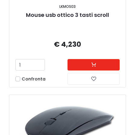
LKMOS03
Mouse usb ottico 3 tasti scroll
€ 4,230
Confronta