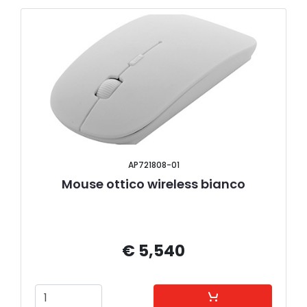
AP721808-01
Mouse ottico wireless bianco
€ 5,540