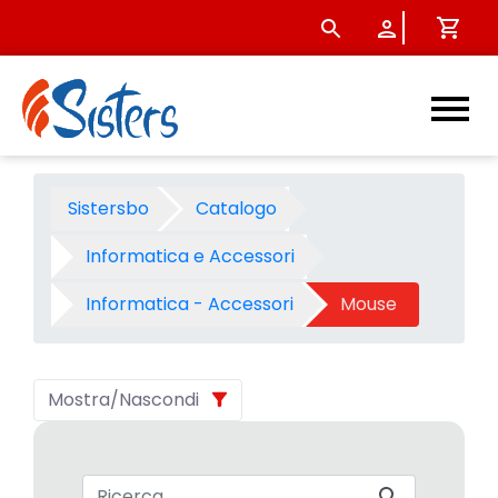
Mouse - Categoria - Sister
Sistersbo
Catalogo
Informatica e Accessori
Informatica - Accessori
Mouse
Mostra/Nascondi
Barra di ricerca