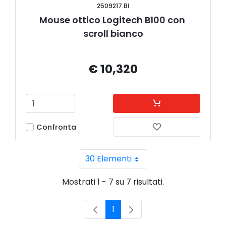
2509217.BI
Mouse ottico Logitech B100 con 
scroll bianco
€ 10,320
Confronta
30 Elementi
Per pagina
Mostrati 1 - 7 su 7 risultati.
1
Pagina