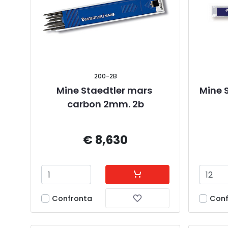
200-2B
Mine Staedtler mars 
Mine 
carbon 2mm. 2b
€ 8,630
Confronta
Conf