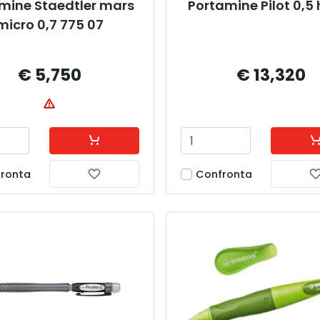
mine Staedtler mars 
Portamine Pilot 0,5 
micro 0,7 775 07
€ 5,750
€ 13,320
ronta
Confronta