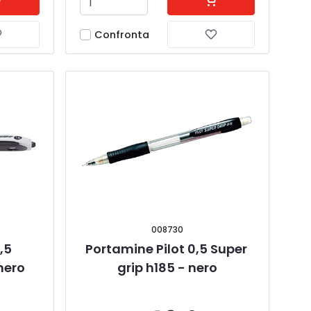
Confronta
008730
,5 
Portamine Pilot 0,5 Super 
nero
grip h185 - nero