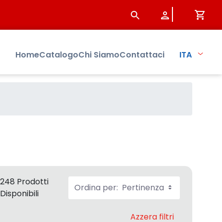
Home
Catalogo
Chi Siamo
Contattaci
ITA
248 Prodotti
Ordina per:
Pertinenza
Disponibili
Azzera filtri