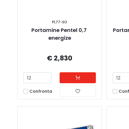
PL77-SO
Portamine Pentel 0,7 
Portam
energize
€ 2,830
Confronta
Conf