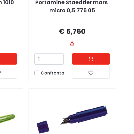
h 1010
Portamine Staedtler mars 
micro 0,5 775 05
€ 5,750
Confronta