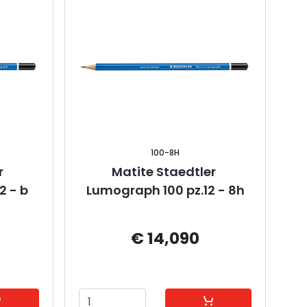
100-8H
 
Matite Staedtler 
2 - b
Lumograph 100 pz.12 - 8h
€ 14,090