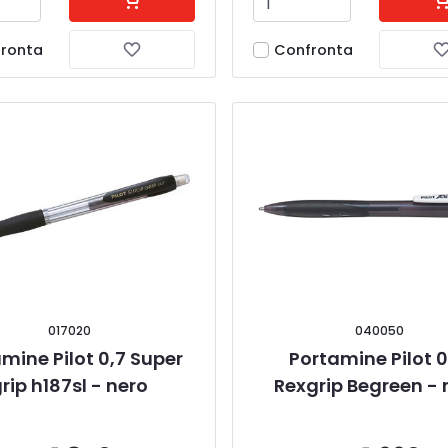
ronta
Confronta
017020
040050
mine Pilot 0,7 Super 
Portamine Pilot 0
rip h187sl - nero
Rexgrip Begreen - 