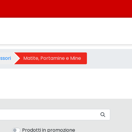
Categoria - Sistersbo
ssori
Matite, Portamine e Mine
Prodotti in promozione