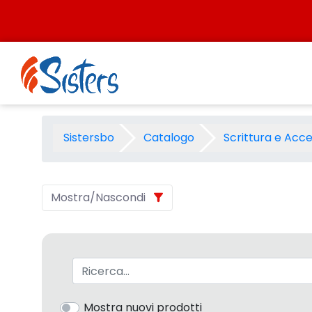
Salta al contenuto
Matite, Portamine e Mine - 
Sistersbo
Catalogo
Scrittura e Acce
Mostra/Nascondi
Barra di ricerca
Mostra nuovi prodotti