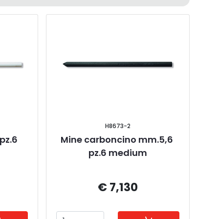
H8673-2
pz.6 
Mine carboncino mm.5,6 
pz.6 medium
€ 7,130