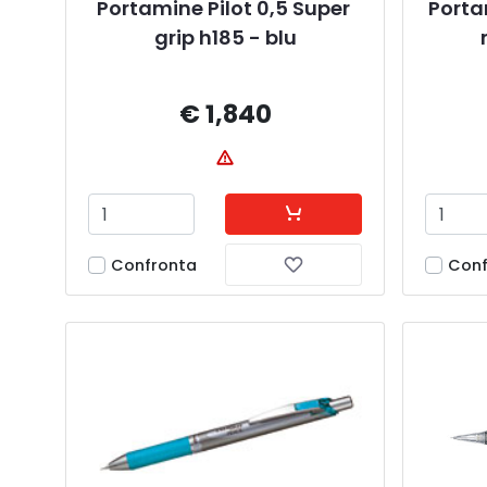
Portamine Pilot 0,5 Super 
Porta
grip h185 - blu
€ 1,840
Confronta
Conf