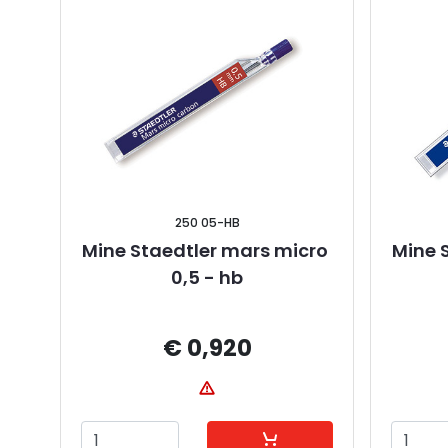
250 05-HB
Mine Staedtler mars micro 
Mine 
0,5 - hb
€ 0,920