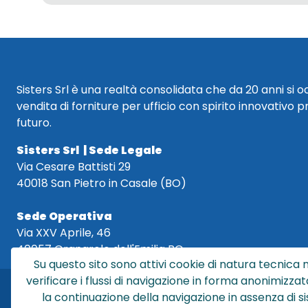
Sisters Srl è una realtà consolidata che da 20 anni si 
vendita di forniture per ufficio con spirito innovativo p
futuro.
Sisters Srl | Sede Legale
Via Cesare Battisti 29
40018 San Pietro in Casale (BO)
Sede Operativa
Via XXV Aprile, 46
40057 Granarolo dell'Emilia BO
Su questo sito sono attivi cookie di natura tecnica n
verificare i flussi di navigazione in forma anonimizzat
la continuazione della navigazione in assenza di s
Sis