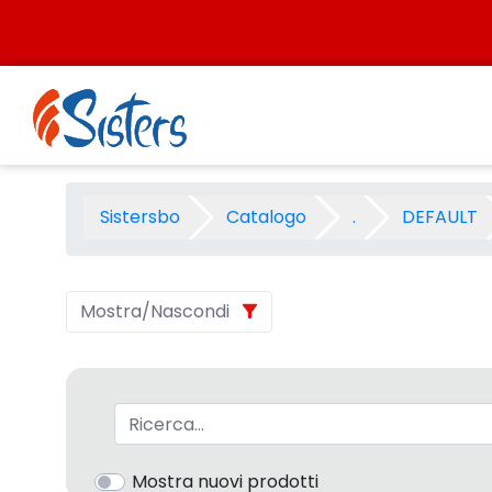
Salta al contenuto
SPOT GESCOM - Categoria -
Sistersbo
Catalogo
.
DEFAULT
Mostra/Nascondi
Barra di ricerca
Mostra nuovi prodotti