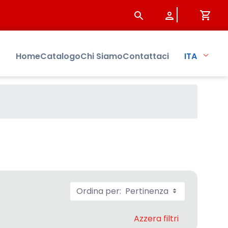
Home
Catalogo
Chi Siamo
Contattaci
ITA
Ordina per:
Pertinenza
Azzera filtri