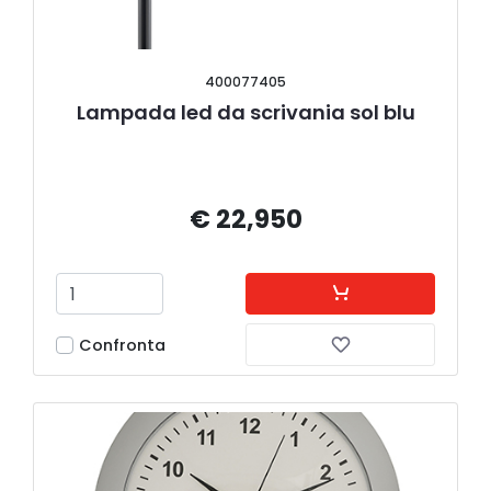
400077405
Lampada led da scrivania sol blu
€ 22,950
Confronta