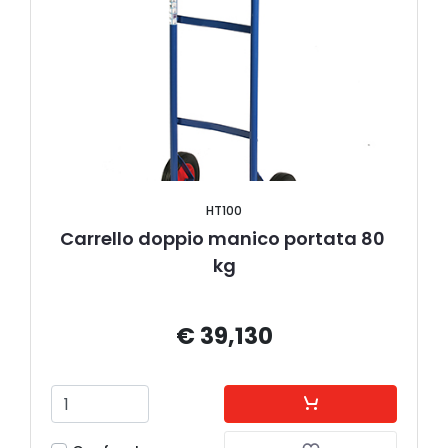
HT100
Carrello doppio manico portata 80 
kg
€ 39,130