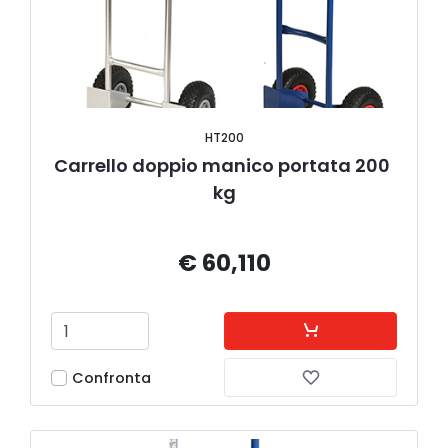
HT200
Carrello doppio manico portata 200 
kg
€ 60,110
Confronta