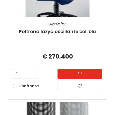
LAZYAO/C6
Poltrona lazya oscillante col. blu
€ 270,400
Confronta