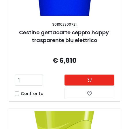
301002800721
Cestino gettacarte ceppro happy 
trasparente blu elettrico
€ 6,810
Confronta