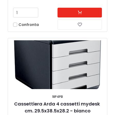
Confronta
18P4PB
Cassettiera Arda 4 cassetti mydesk 
cm. 29.5x38.5x28.2 - bianco