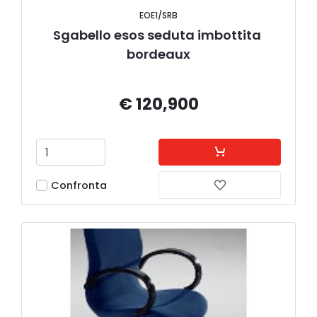
EOE1/SRB
Sgabello esos seduta imbottita 
bordeaux
€ 120,900
Confronta