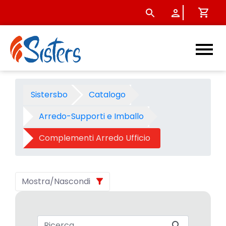
Complementi Arredo Ufficio 
Sistersbo
Catalogo
Arredo-Supporti e Imballo
Complementi Arredo Ufficio
Mostra/Nascondi
Barra di ricerca