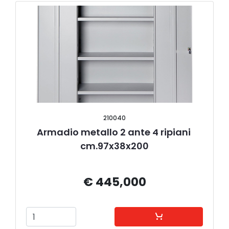
210040
Armadio metallo 2 ante 4 ripiani 
cm.97x38x200
€ 445,000