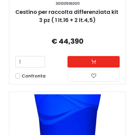
301005160011
Cestino per raccolta differenziata kit 
3 pz ( 1 lt.16 + 2 lt.4,5)
€ 44,390
Confronta