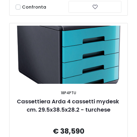
Confronta
18P4PTU
Cassettiera Arda 4 cassetti mydesk 
cm. 29.5x38.5x28.2 - turchese
€ 38,590