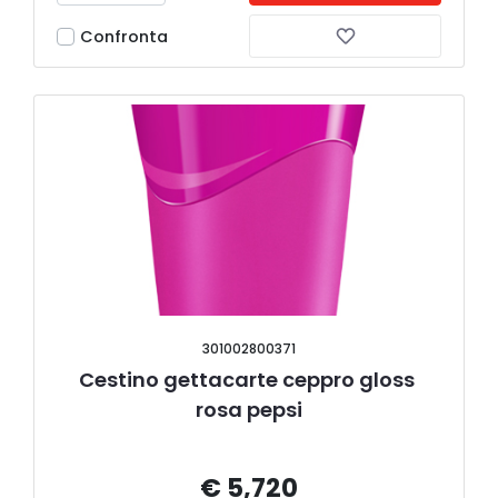
Confronta
301002800371
Cestino gettacarte ceppro gloss 
rosa pepsi
€ 5,720