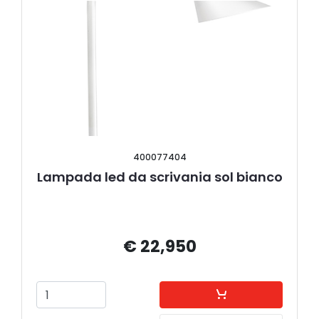
400077404
Lampada led da scrivania sol bianco
€ 22,950