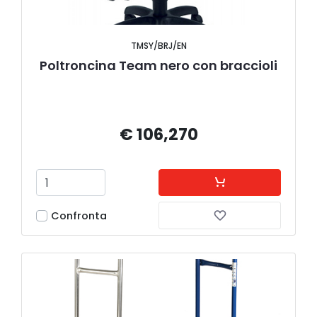
TMSY/BRJ/EN
Poltroncina Team nero con braccioli
€ 106,270
Confronta