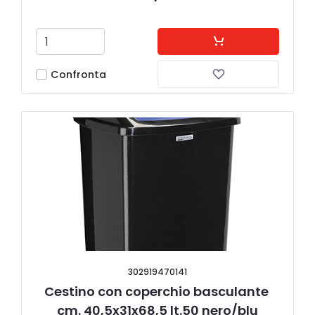
Confronta
302919470141
Cestino con coperchio basculante 
cm. 40,5x31x68,5 lt.50 nero/blu