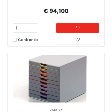
€ 94,100
Confronta
7610-27