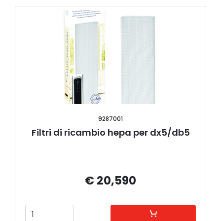
9287001
Filtri di ricambio hepa per dx5/db5
€ 20,590