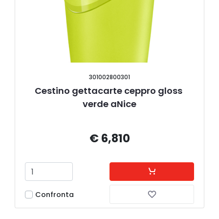
301002800301
Cestino gettacarte ceppro gloss 
verde aNice
€ 6,810
Confronta