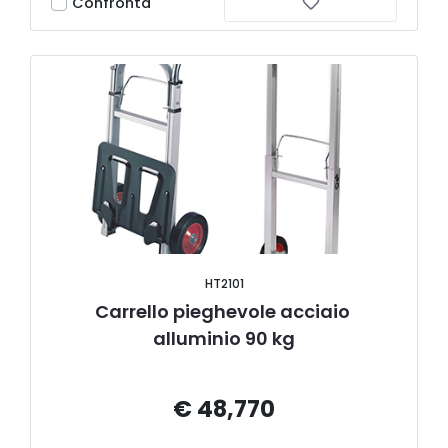
Confronta
HT2101
Carrello pieghevole acciaio 
alluminio 90 kg
€ 48,770