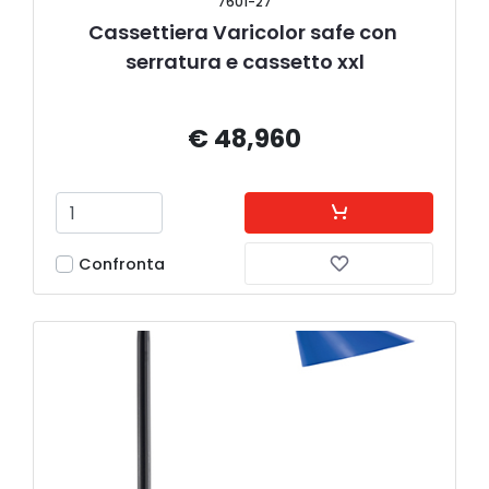
7601-27
Cassettiera Varicolor safe con 
serratura e cassetto xxl
€ 48,960
Confronta