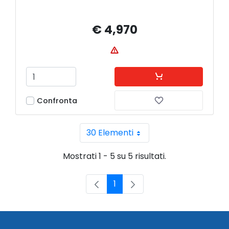
€ 4,970
Confronta
30 Elementi
Per pagina
Mostrati 1 - 5 su 5 risultati.
1
Pagina