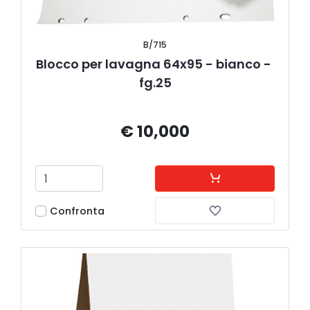
B/715
Blocco per lavagna 64x95 - bianco - 
fg.25
€ 10,000
Confronta