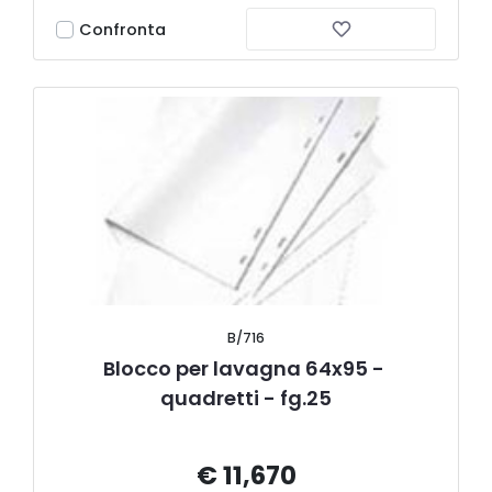
Confronta
B/716
Blocco per lavagna 64x95 - 
quadretti - fg.25
€ 11,670