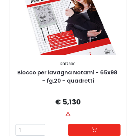
RB17800
Blocco per lavagna Notami - 65x98 
- fg.20 - quadretti
€ 5,130