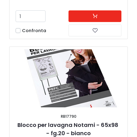
Confronta
RB17790
Blocco per lavagna Notami - 65x98 
- fg.20 - bianco