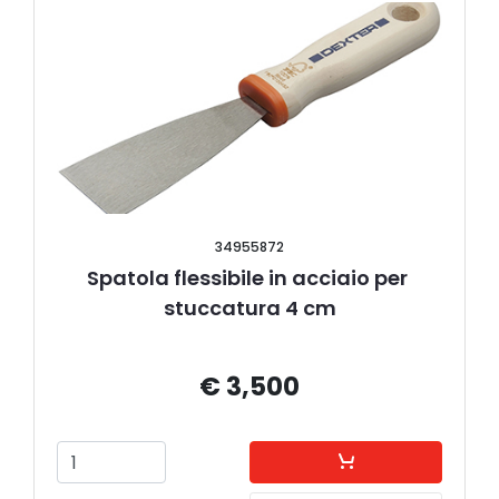
34955872
Spatola flessibile in acciaio per 
stuccatura 4 cm
€ 3,500