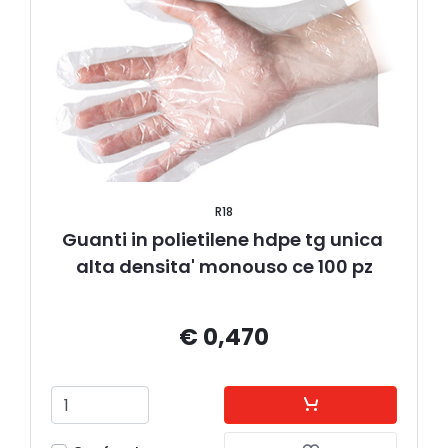
R18
Guanti in polietilene hdpe tg unica 
alta densita' monouso ce 100 pz
€ 0,470