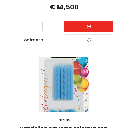
€ 14,500
Confronta
704.05