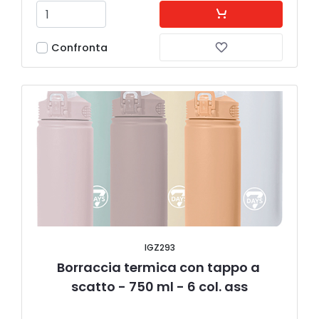
Confronta
IGZ293
Borraccia termica con tappo a 
scatto - 750 ml - 6 col. ass