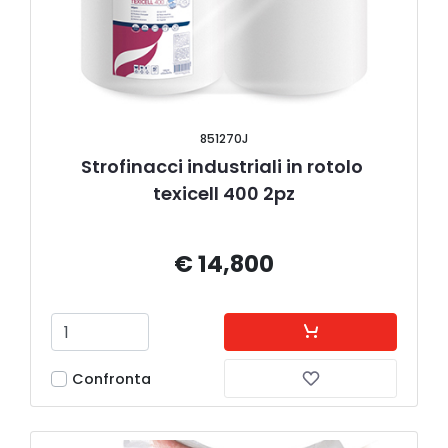
851270J
Strofinacci industriali in rotolo 
texicell 400 2pz
€ 14,800
Confronta