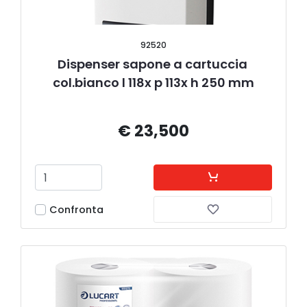
92520
Dispenser sapone a cartuccia 
col.bianco l 118x p 113x h 250 mm
€ 23,500
Confronta