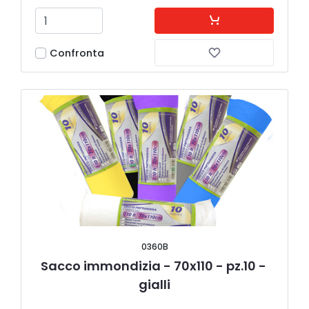
Confronta
0360B
Sacco immondizia - 70x110 - pz.10 - 
gialli