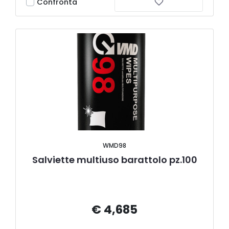
Confronta
WMD98
Salviette multiuso barattolo pz.100
€ 4,685