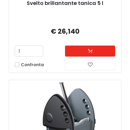
Svelto brillantante tanica 5 l
€ 26,140
Confronta