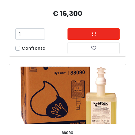
€ 16,300
Confronta
88090