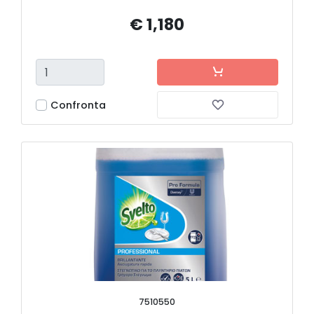
€ 1,180
Confronta
7510550