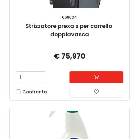
068004
Strizzatore prexa s per carrello 
doppiavasca
€ 75,970
Confronta