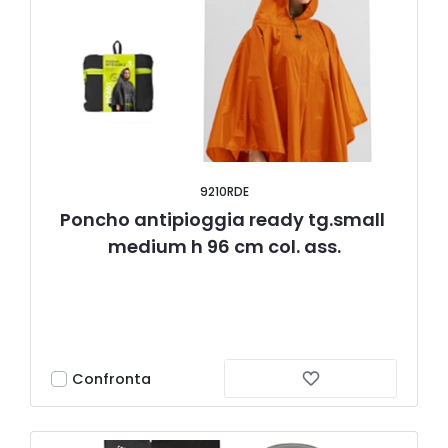
9210RDE
Poncho antipioggia ready tg.small 
medium h 96 cm col. ass.
Confronta