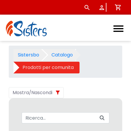
Prodotti per comunita - Cat
Sistersbo
Catalogo
Prodotti per comunita
Mostra/Nascondi
Barra di ricerca