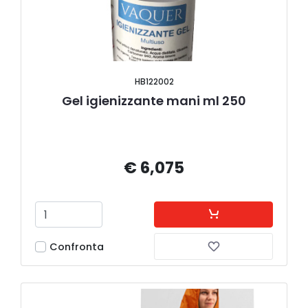
HB122002
Gel igienizzante mani ml 250
€ 6,075
Confronta