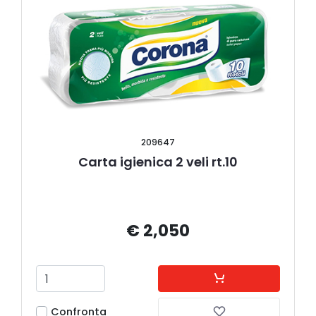
209647
Carta igienica 2 veli rt.10
€ 2,050
Confronta