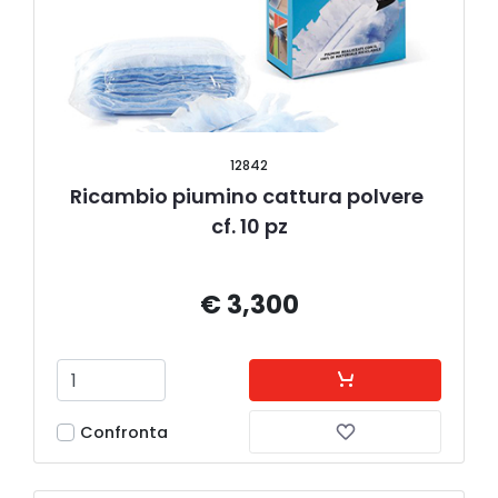
12842
Ricambio piumino cattura polvere 
cf. 10 pz
€ 3,300
Confronta