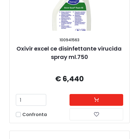
100941563
Oxivir excel ce disinfettante virucida 
spray ml.750
€ 6,440
Confronta