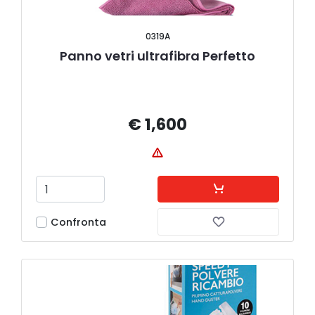
0319A
Panno vetri ultrafibra Perfetto
€ 1,600
Confronta