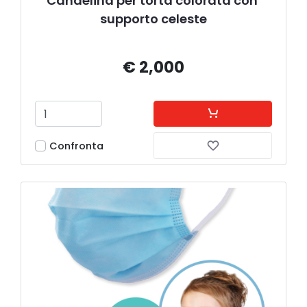
Candelina per torta colorata con 
supporto celeste
€ 2,000
Confronta