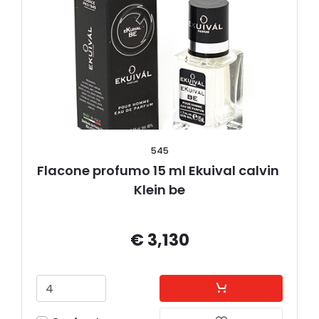
545
Flacone profumo 15 ml Ekuival calvin 
Klein be
€ 3,130