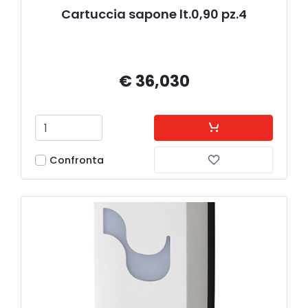
Cartuccia sapone lt.0,90 pz.4
€ 36,030
Confronta