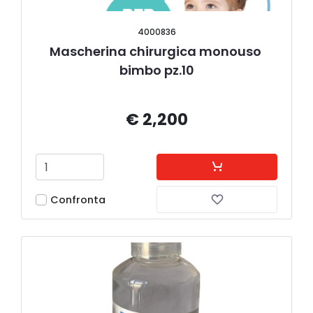
4000836
Mascherina chirurgica monouso 
bimbo pz.10
€ 2,200
Confronta