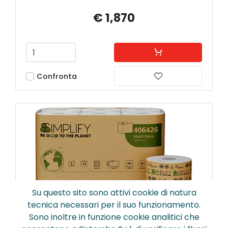
€ 1,870
Confronta
Su questo sito sono attivi cookie di natura
tecnica necessari per il suo funzionamento.
Sono inoltre in funzione cookie analitici che
406426