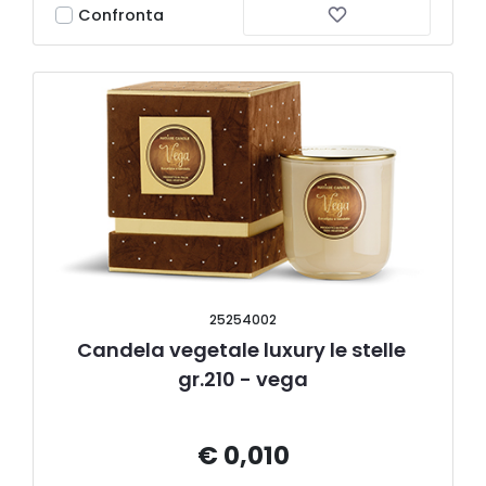
Confronta
25254002
Candela vegetale luxury le stelle 
gr.210 - vega
€ 0,010