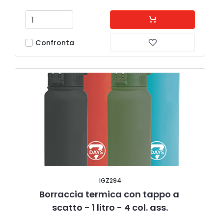
Confronta
IGZ294
Borraccia termica con tappo a 
scatto - 1 litro - 4 col. ass.