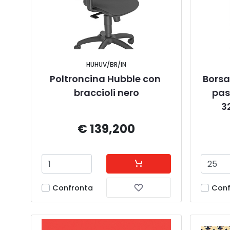
HUHUV/BR/IN
Poltroncina Hubble con 
Borsa
braccioli nero
pas
3
€ 139,200
Confronta
Conf