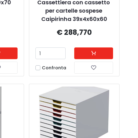
0x70 
Cassettiera con cassetto 
per cartelle sospese 
Caipirinha 39x4x60x60
€ 288,770
Confronta