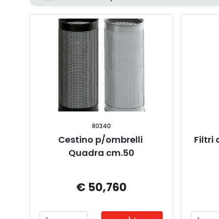
80340
Cestino p/ombrelli 
Filtr
Quadra cm.50
€ 50,760