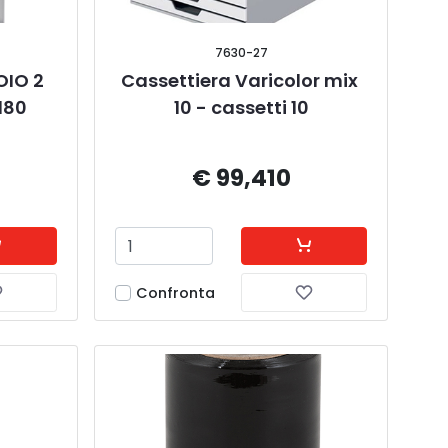
7630-27
IO 2 
Cassettiera Varicolor mix 
180
10 - cassetti 10
€ 99,410
Confronta