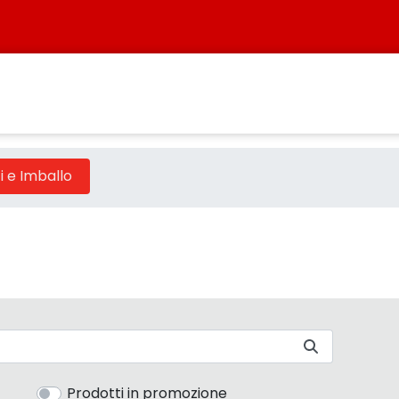
 Categoria - Sistersbo
 e Imballo
Prodotti in promozione