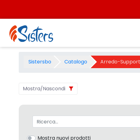
Salta al contenuto
Arredo-Supporti e Imballo -
Sistersbo
Catalogo
Arredo-Supporti
Mostra/Nascondi
Barra di ricerca
Mostra nuovi prodotti