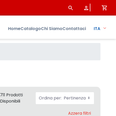
Home
Catalogo
Chi Siamo
Contattaci
ITA
711 Prodotti
Ordina per:
Pertinenza
Disponibili
Azzera filtri