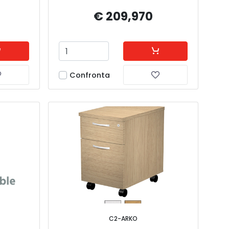
€ 209,970
Confronta
C2-ARKO