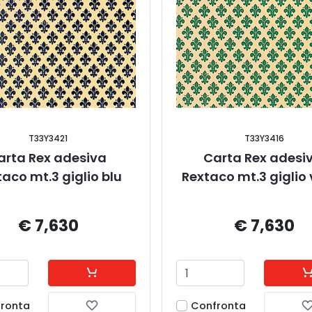
T33Y3421
T33Y3416
arta Rex adesiva 
Carta Rex adesiv
aco mt.3 giglio blu
Rextaco mt.3 giglio
€ 7,630
€ 7,630
ronta
Confronta