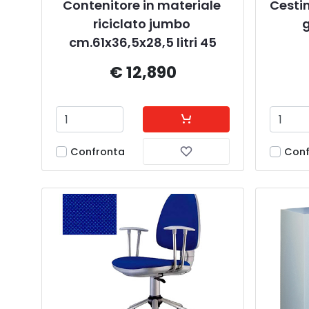
Contenitore in materiale 
Cesti
riciclato jumbo 
g
cm.61x36,5x28,5 litri 45
€ 12,890
Confronta
Conf