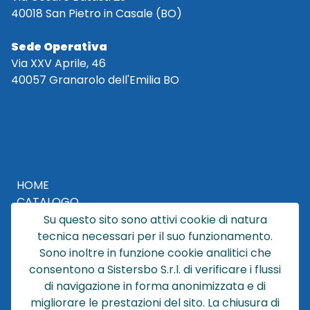
40018 San Pietro in Casale (BO)
Sede Operativa
Via XXV Aprile, 46
40057 Granarolo dell'Emilia BO
HOME
CATALOGO
CHI SIAMO
Su questo sito sono attivi cookie di natura
NEWS
tecnica necessari per il suo funzionamento.
CONTATTACI
Sono inoltre in funzione cookie analitici che
F.A.Q
consentono a Sistersbo S.r.l. di verificare i flussi
CONDIZIONI DI VENDITA
di navigazione in forma anonimizzata e di
migliorare le prestazioni del sito. La chiusura di